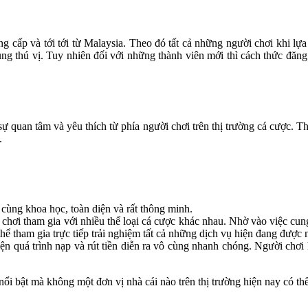
 cấp và tới tới từ Malaysia. Theo đó tất cả những người chơi khi lựa 
ng thú vị. Tuy nhiên đối với những thành viên mới thì cách thức đăng
sự quan tâm và yêu thích từ phía người chơi trên thị trường cá cược. 
.
ùng khoa học, toàn diện và rất thông minh.
ơi tham gia với nhiều thể loại cá cược khác nhau. Nhờ vào việc cung 
thể tham gia trực tiếp trải nghiệm tất cả những dịch vụ hiện đang được 
 quá trình nạp và rút tiền diễn ra vô cùng nhanh chóng. Người chơi ho
i bật mà không một đơn vị nhà cái nào trên thị trường hiện nay có th