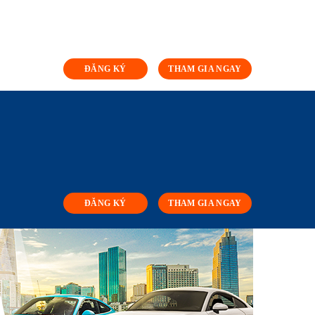
ĐĂNG KÝ
THAM GIA NGAY
ĐĂNG KÝ
THAM GIA NGAY