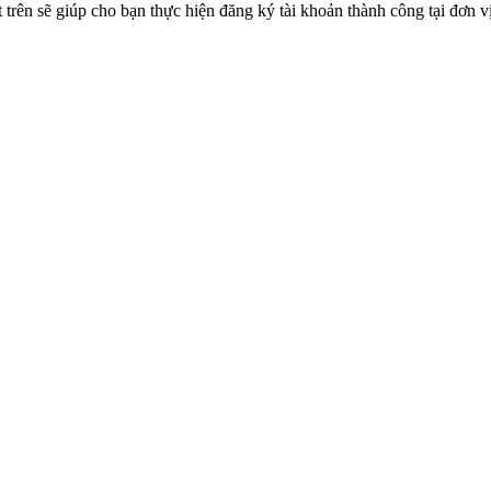
t trên sẽ giúp cho bạn thực hiện đăng ký tài khoản thành công tại đơn vị