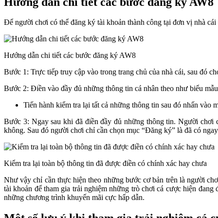
Hướng dẫn chi tiết các bước đăng ký AW8
Để người chơi có thể đăng ký tài khoản thành công tại đơn vị nhà cái
Hướng dẫn chi tiết các bước đăng ký AW8
Bước 1: Trực tiếp truy cập vào trong trang chủ của nhà cái, sau đó 
Bước 2: Điền vào đầy đủ những thông tin cá nhân theo như biểu mẫu 
Tiến hành kiểm tra lại tất cả những thông tin sau đó nhấn vào
Bước 3: Ngay sau khi đã điền đầy đủ những thông tin. Người chơi cầ
không. Sau đó người chơi chỉ cần chọn mục “Đăng ký” là đã có ngay m
Kiểm tra lại toàn bộ thông tin đã được điền có chính xác hay chưa
Như vậy chỉ cần thực hiện theo những bước cơ bản trên là người chơi
tài khoản để tham gia trải nghiệm những trò chơi cá cược hiện đang
những chương trình khuyến mãi cực hấp dẫn.