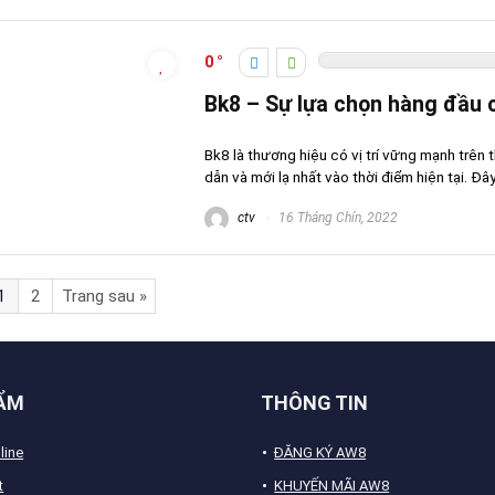
0
Bk8 – Sự lựa chọn hàng đầu 
Bk8 là thương hiệu có vị trí vững mạnh trên t
dẫn và mới lạ nhất vào thời điểm hiện tại. Đây l
ctv
16 Tháng Chín, 2022
1
2
Trang sau »
ẨM
THÔNG TIN
line
ĐĂNG KÝ AW8
t
KHUYẾN MÃI AW8