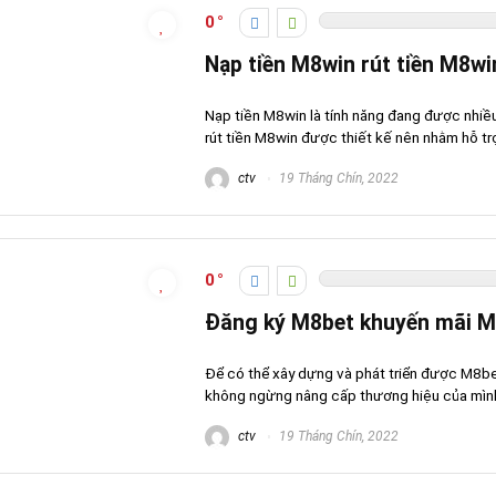
0
Nạp tiền M8win rút tiền M8w
Nạp tiền M8win là tính năng đang được nhiều
rút tiền M8win được thiết kế nên nhằm hỗ trợ
ctv
19 Tháng Chín, 2022
0
Đăng ký M8bet khuyến mãi M8
Để có thể xây dựng và phát triển được M8be
không ngừng nâng cấp thương hiệu của mình
ctv
19 Tháng Chín, 2022