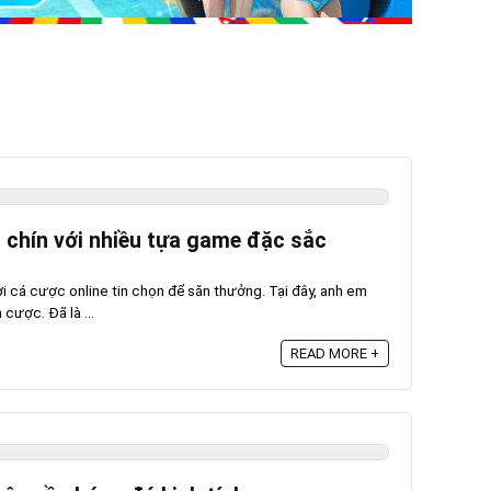
 chín với nhiều tựa game đặc sắc
hơi cá cược online tin chọn để săn thưởng. Tại đây, anh em
cược. Đã là ...
READ MORE +