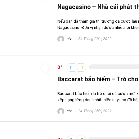
Nagacasino – Nhà cái phát t
Nếu bạn đã tham gia thị trường cá cược lâu 
Nagacasino. Đơn vị nhận được nhiều lời khen 
ctv
24 Tháng Chín, 2022
0
Baccarat bảo hiểm – Trò chơ
Baccarat bảo hiểm là trò chơi cá cược mới 
xếp hạng lừng danh nhất hiện nay nhờ độ hấp
ctv
24 Tháng Chín, 2022