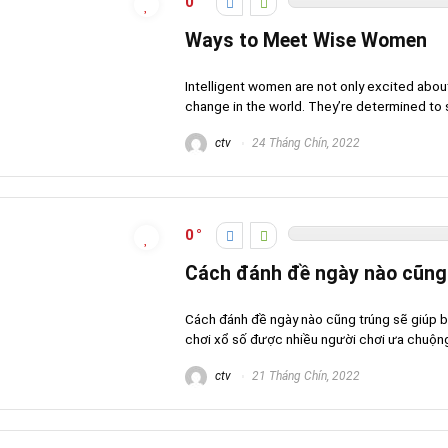
0
Ways to Meet Wise Women
Intelligent women are not only excited about 
change in the world. They’re determined to s
ctv
24 Tháng Chín, 2022
0
Cách đánh đề ngày nào cũng 
Cách đánh đề ngày nào cũng trúng sẽ giúp bạn
chơi xổ số được nhiều người chơi ưa chuộng
ctv
21 Tháng Chín, 2022