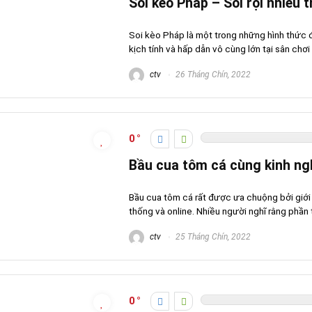
Soi kèo Pháp – Soi rọi nhiều 
Soi kèo Pháp là một trong những hình thức
kịch tính và hấp dẫn vô cùng lớn tại sân chơi
ctv
26 Tháng Chín, 2022
0
Bầu cua tôm cá cùng kinh ngh
Bầu cua tôm cá rất được ưa chuộng bởi giới 
thống và online. Nhiều người nghĩ rằng phần 
ctv
25 Tháng Chín, 2022
0