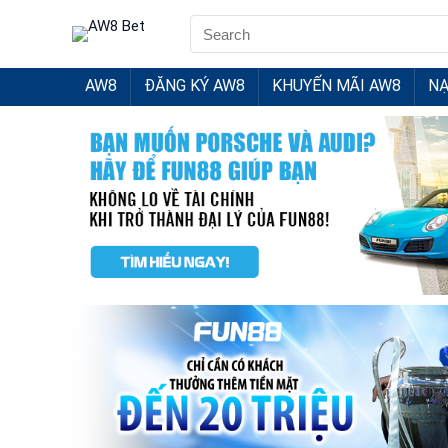
AW8
ĐĂNG KÝ AW8
KHUYẾN MÃI AW8
NẠ