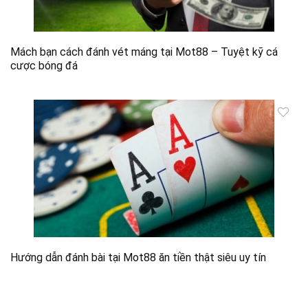
Mách bạn cách đánh vét máng tại Mot88 – Tuyệt kỹ cá
cược bóng đá
Hướng dẫn đánh bài tại Mot88 ăn tiền thật siêu uy tín