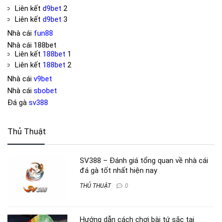
Liên kết
d9bet
2
Liên kết
d9bet
3
Nhà cái
fun88
Nhà cái
188bet
Liên kết
188bet
1
Liên kết
188bet
2
Nhà cái
v9bet
Nhà cái
sbobet
Đá gà
sv388
Thủ Thuật
SV388 – Đánh giá tổng quan về nhà cái
đá gà tốt nhất hiện nay
THỦ THUẬT
0
Hướng dẫn cách chơi bài tứ sắc tại