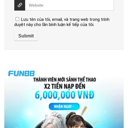
Lưu tên của tôi, email, và trang web trong trình
duyệt này cho lần bình luận kế tiếp của tôi.