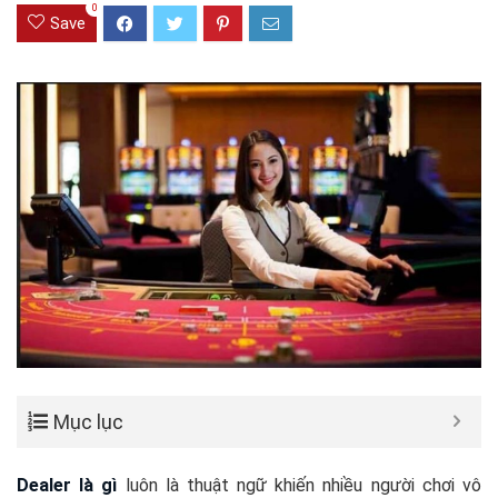
0
Save
Mục lục
Dealer là gì
luôn là thuật ngữ khiến nhiều người chơi vô