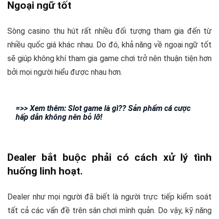
Ngoại ngữ tốt
Sòng casino thu hút rất nhiều đối tượng tham gia đến từ
nhiều quốc giá khác nhau. Do đó, khả năng về ngoại ngữ tốt
sẽ giúp không khí tham gia game chơi trở nên thuận tiện hơn
bởi mọi người hiểu được nhau hơn.
=>> Xem thêm:
Slot game là gì?? Sản phẩm cá cược
hấp dẫn không nên bỏ lỡ!
Dealer bắt buộc phải có cách xử lý tình
huống linh hoạt.
Dealer như mọi người đã biết là người trực tiếp kiểm soát
tất cả các vấn đề trên sân chơi mình quản. Do vậy, kỹ năng