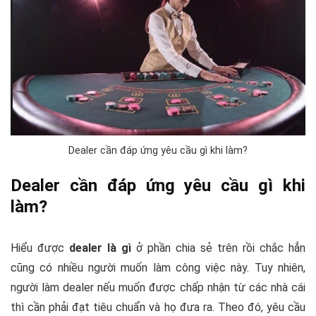
Dealer cần đáp ứng yêu cầu gì khi làm?
Dealer cần đáp ứng yêu cầu gì khi
làm?
Hiểu được
dealer là gì
ở phần chia sẻ trên rồi chắc hẳn
cũng có nhiều người muốn làm công việc này. Tuy nhiên,
người làm dealer nếu muốn được chấp nhận từ các nhà cái
thì cần phải đạt tiêu chuẩn và họ đưa ra. Theo đó, yêu cầu