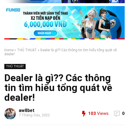
Home
»
THỦ THUẬT
»
Dealer là gì?? Các thông tin tìm hiểu tổng quát về
dealer!
THỦ THUẬT
Dealer là gì?? Các thông
tin tìm hiểu tổng quát về
dealer!
aw8bet
103
Views
0
7 Tháng Sáu, 2022