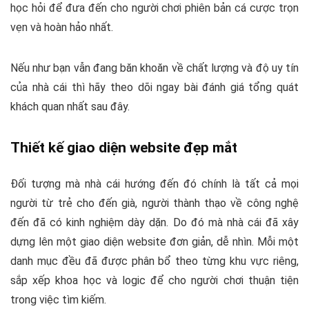
học hỏi để đưa đến cho người chơi phiên bản cá cược trọn
vẹn và hoàn hảo nhất.
Nếu như bạn vẫn đang băn khoăn về chất lượng và độ uy tín
của nhà cái thì hãy theo dõi ngay bài đánh giá tổng quát
khách quan nhất sau đây.
Thiết kế giao diện website đẹp mắt
Đối tượng mà nhà cái hướng đến đó chính là tất cả mọi
người từ trẻ cho đến già, người thành thạo về công nghệ
đến đã có kinh nghiệm dày dặn. Do đó mà nhà cái đã xây
dựng lên một giao diện website đơn giản, dễ nhìn. Mỗi một
danh mục đều đã được phân bổ theo từng khu vực riêng,
sắp xếp khoa học và logic để cho người chơi thuận tiện
trong việc tìm kiếm.