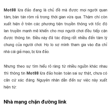
Mot88
lừa đảo đang là chủ đề mà được mọi người quan
tâm, bàn tán rôm rả trong thời gian vừa qua. Thậm chí còn
xuất hiện ở trên các phương tiện truyền thông với tốc độ
lan truyền mạnh mẽ khiến cho mọi người chơi đều tiếp cận
được thông tin. Điều này đã tác động rất nhiều đến tâm lý
chung của người chơi. Họ lo sợ mình tham gia vào địa chỉ
nhà cái giả mạo, bị lừa đảo.
Nhưng theo sự tìm hiểu rõ ràng từ nhiều nguồn khác nhau
thì thông tin
Mot88
lừa đảo hoàn toàn sai sự thật, chưa có
căn cứ xác đáng. Nguyên nhân dẫn đến sự việc này xuất
hiện từ:
Nhà mạng chặn đường link