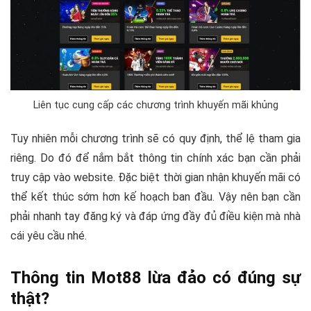
Liên tục cung cấp các chương trình khuyến mãi khủng
Tuy nhiên mỗi chương trình sẽ có quy định, thể lệ tham gia
riêng. Do đó để nắm bắt thông tin chính xác bạn cần phải
truy cập vào website. Đặc biệt thời gian nhận khuyến mãi có
thể kết thúc sớm hơn kế hoạch ban đầu. Vậy nên bạn cần
phải nhanh tay đăng ký và đáp ứng đầy đủ điều kiện mà nhà
cái yêu cầu nhé.
Thông tin Mot88 lừa đảo có đúng sự
thật?