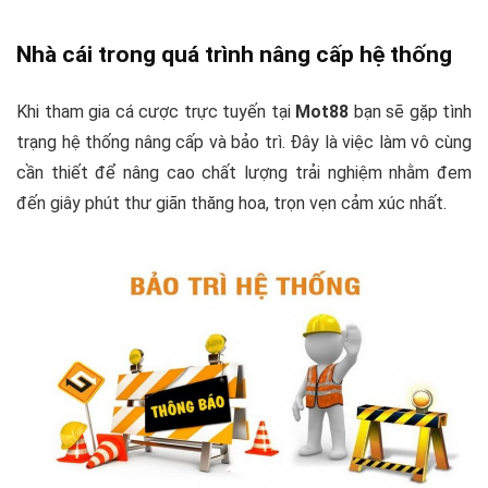
Nhà cái trong quá trình nâng cấp hệ thống
Khi tham gia cá cược trực tuyến tại
Mot88
bạn sẽ gặp tình
trạng hệ thống nâng cấp và bảo trì. Đây là việc làm vô cùng
cần thiết để nâng cao chất lượng trải nghiệm nhằm đem
đến giây phút thư giãn thăng hoa, trọn vẹn cảm xúc nhất.