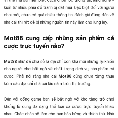
Vì thế mà bạn nên biết cách chọn lọc thông tin, lắng nghe ý
kiến từ nhiều phía để tránh bị dắt mũi. Đặc biệt đối với người
chơi mới, chưa có quá nhiều thông tin, đánh giá đúng đắn về
nhà cái thì rất dễ bị những nguồn tin này làm cho lung lay.
Mot88 cung cấp những sản phẩm cá
cược trực tuyến nào?
Mot88
như đã chia sẻ là địa chỉ còn khá mới nhưng lại khiến
cho người chơi bất ngờ về chất lượng dịch vụ, sản phẩm cá
cược. Phải nói rằng nhà cái
Mot88
cũng chưa từng thua
kém các địa chỉ nhà cái lâu năm trên thị trường.
Đến với cổng game bạn sẽ bất ngờ với kho tàng trò chơi
khổng lồ cùng đa dạng thể loại cá cược trực tuyến khác
nhau. Chắc chắn sẽ làm cho bạn hào hứng và thích thú. Nhà