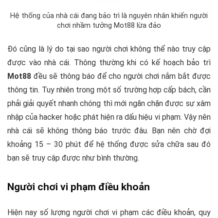
Hệ thống của nhà cái đang bảo trì là nguyên nhân khiến người
chơi nhầm tưởng Mot88 lừa đảo
Đó cũng là lý do tại sao người chơi không thể nào truy cập
được vào nhà cái. Thông thường khi có kế hoạch bảo trì
Mot88
đều sẽ thông báo để cho người chơi nắm bắt được
thông tin. Tuy nhiên trong một số trường hợp cấp bách, cần
phải giải quyết nhanh chóng thì mới ngăn chặn được sự xâm
nhập của hacker hoặc phát hiện ra dấu hiệu vi phạm. Vậy nên
nhà cái sẽ không thông báo trước đâu. Bạn nên chờ đợi
khoảng 15 – 30 phút để hệ thống được sửa chữa sau đó
bạn sẽ truy cập được như bình thường.
Người chơi vi phạm điều khoản
Hiện nay số lượng người chơi vi phạm các điều khoản, quy