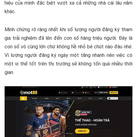
hiệu của mình đặc biệt vượt xa cả những nhà cái lâu năm
khác.
Minh chứng rõ ràng nhất khi số lượng người đăng ký tham
gia trải nghiệm đã lên đến con số hàng triệu người. Đây là
con số vô cùng lớn chứ không hề nhỏ bé chút nào đâu nhé.
Vì lượng người đăng ký ngày một tăng nhanh nên việc có
một vị thế tốt trên thị trường sẽ không tốn quá nhiều thời
gian.