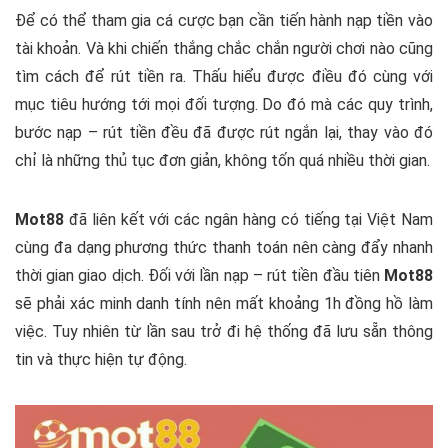
Để có thể tham gia cá cược bạn cần tiến hành nạp tiền vào
tài khoản. Và khi chiến thắng chắc chắn người chơi nào cũng
tìm cách để rút tiền ra. Thấu hiểu được điều đó cùng với
mục tiêu hướng tới mọi đối tượng. Do đó mà các quy trình,
bước nạp – rút tiền đều đã được rút ngắn lại, thay vào đó
chỉ là những thủ tục đơn giản, không tốn quá nhiều thời gian.
Mot88
đã liên kết với các ngân hàng có tiếng tại Việt Nam
cùng đa dạng phương thức thanh toán nên càng đẩy nhanh
thời gian giao dịch. Đối với lần nạp – rút tiền đầu tiên
Mot88
sẽ phải xác minh danh tính nên mất khoảng 1h đồng hồ làm
việc. Tuy nhiên từ lần sau trở đi hệ thống đã lưu sẵn thông
tin và thực hiện tự động.