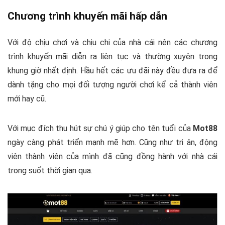
Chương trình khuyến mãi hấp dẫn
Với độ chịu chơi và chịu chi của nhà cái nên các chương
trình khuyến mãi diễn ra liên tục và thường xuyên trong
khung giờ nhất định. Hầu hết các ưu đãi này đều đưa ra để
dành tặng cho mọi đối tượng người chơi kể cả thành viên
mới hay cũ.
Với mục đích thu hút sự chú ý giúp cho tên tuổi của
Mot88
ngày càng phát triển mạnh mẽ hơn. Cũng như tri ân, động
viên thành viên của mình đã cũng đồng hành với nhà cái
trong suốt thời gian qua.