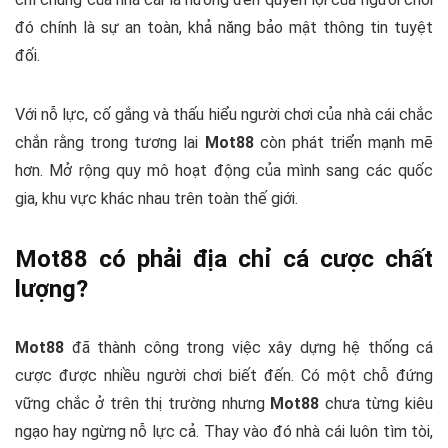
đó chính là sự an toàn, khả năng bảo mật thông tin tuyệt
đối.
Với nỗ lực, cố gắng và thấu hiểu người chơi của nhà cái chắc
chắn rằng trong tương lai
Mot88
còn phát triển mạnh mẽ
hơn. Mở rộng quy mô hoạt động của mình sang các quốc
gia, khu vực khác nhau trên toàn thế giới.
Mot88 có phải địa chỉ cá cược chất
lượng?
Mot88
đã thành công trong việc xây dựng hệ thống cá
cược được nhiều người chơi biết đến. Có một chỗ đứng
vững chắc ở trên thị trường nhưng
Mot88
chưa từng kiêu
ngạo hay ngừng nỗ lực cả. Thay vào đó nhà cái luôn tìm tòi,