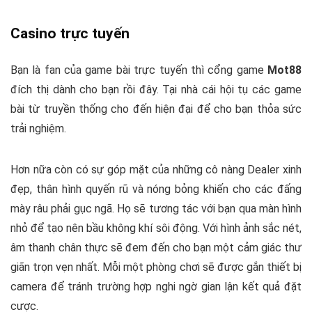
Casino trực tuyến
Bạn là fan của game bài trực tuyến thì cổng game
Mot88
đích thị dành cho bạn rồi đây. Tại nhà cái hội tụ các game
bài từ truyền thống cho đến hiện đại để cho bạn thỏa sức
trải nghiệm.
Hơn nữa còn có sự góp mặt của những cô nàng Dealer xinh
đẹp, thân hình quyến rũ và nóng bỏng khiến cho các đấng
mày râu phải gục ngã. Họ sẽ tương tác với bạn qua màn hình
nhỏ để tạo nên bầu không khí sôi động. Với hình ảnh sắc nét,
âm thanh chân thực sẽ đem đến cho bạn một cảm giác thư
giãn trọn vẹn nhất. Mỗi một phòng chơi sẽ được gắn thiết bị
camera để tránh trường hợp nghi ngờ gian lận kết quả đặt
cược.