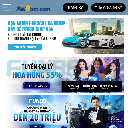
ĐĂNG KÝ
THAM GIA NGAY