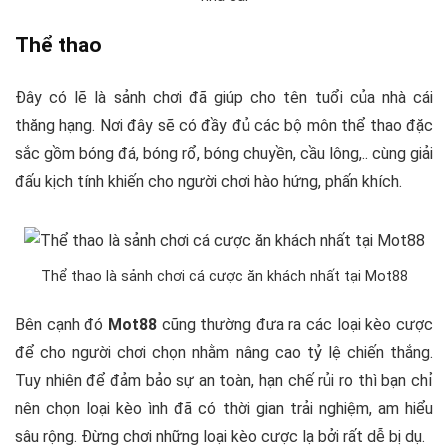
Thể thao
Đây có lẽ là sảnh chơi đã giúp cho tên tuổi của nhà cái
thăng hạng. Nơi đây sẽ có đầy đủ các bộ môn thể thao đặc
sắc gồm bóng đá, bóng rổ, bóng chuyền, cầu lông,.. cùng giải
đấu kịch tính khiến cho người chơi hào hứng, phấn khích.
Thể thao là sảnh chơi cá cược ăn khách nhất tại Mot88
Bên cạnh đó
Mot88
cũng thường đưa ra các loại kèo cược
để cho người chơi chọn nhằm nâng cao tỷ lệ chiến thắng.
Tuy nhiên để đảm bảo sự an toàn, hạn chế rủi ro thì bạn chỉ
nên chọn loại kèo ình đã có thời gian trải nghiệm, am hiểu
sâu rộng. Đừng chơi những loại kèo cược lạ bởi rất dễ bị dụ.