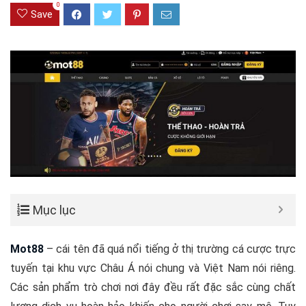
0
Save
Mục lục
Mot88
– cái tên đã quá nổi tiếng ở thị trường cá cược trực
tuyến tại khu vực Châu Á nói chung và Việt Nam nói riêng.
Các sản phẩm trò chơi nơi đây đều rất đặc sắc cùng chất