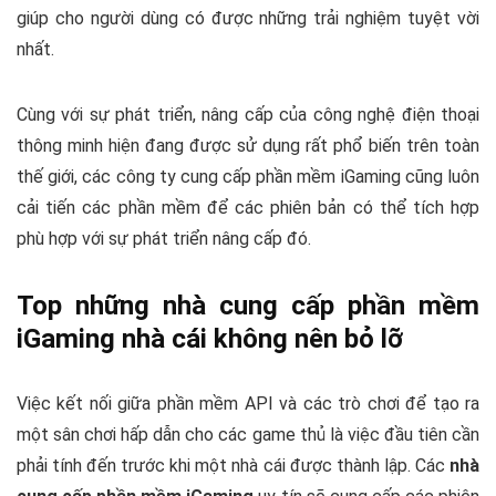
giúp cho người dùng có được những trải nghiệm tuyệt vời
nhất.
Cùng với sự phát triển, nâng cấp của công nghệ điện thoại
thông minh hiện đang được sử dụng rất phổ biến trên toàn
thế giới, các công ty cung cấp phần mềm iGaming cũng luôn
cải tiến các phần mềm để các phiên bản có thể tích hợp
phù hợp với sự phát triển nâng cấp đó.
Top những nhà cung cấp phần mềm
iGaming nhà cái không nên bỏ lỡ
Việc kết nối giữa phần mềm API và các trò chơi để tạo ra
một sân chơi hấp dẫn cho các game thủ là việc đầu tiên cần
phải tính đến trước khi một nhà cái được thành lập. Các
nhà