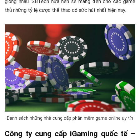
giống nhau. SBTech hứa hẹn sẽ mang đến cho các game
thủ những tỷ lệ cược thể thao có sức hút nhất hiện nay.
Danh sách những nhà cung cấp phần mềm game online uy tín
Công ty cung cấp iGaming quốc tế –