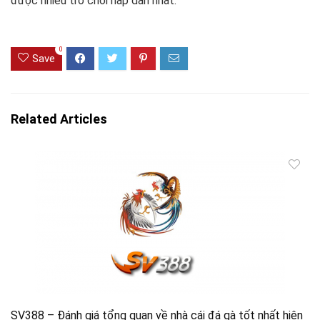
được nhiều trò chơi hấp dẫn nhất.
0
Save
Related Articles
SV388 – Đánh giá tổng quan về nhà cái đá gà tốt nhất hiện