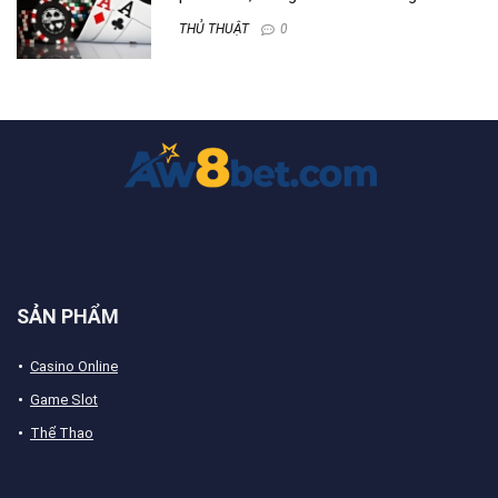
THỦ THUẬT
0
SẢN PHẨM
Casino Online
Game Slot
Thể Thao