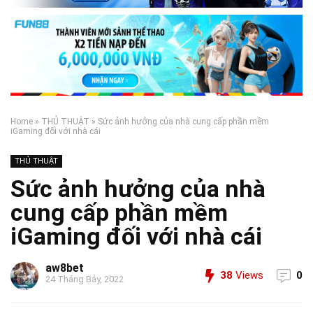
Home
»
THỦ THUẬT
»
Sức ảnh hưởng của nhà cung cấp phần mềm
iGaming đối với nhà cái
THỦ THUẬT
Sức ảnh hưởng của nhà
cung cấp phần mềm
iGaming đối với nhà cái
aw8bet
38
Views
0
24 Tháng Bảy, 2022