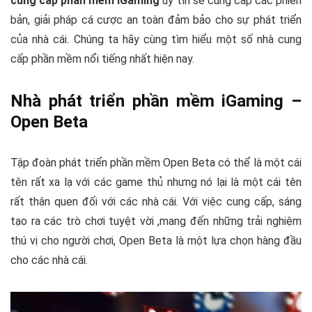
cung cấp phần mềm iGaming
uy tín sẽ cung cấp các phiên
bản, giải pháp cá cược an toàn đảm bảo cho sự phát triển
của nhà cái. Chúng ta hãy cùng tìm hiểu một số nhà cung
cấp phần mềm nổi tiếng nhất hiện nay.
Nhà phát triển phần mềm iGaming –
Open Beta
Tập đoàn phát triển phần mềm Open Beta có thể là một cái
tên rất xa lạ với các game thủ nhưng nó lại là một cái tên
rất thân quen đối với các nhà cái. Với việc cung cấp, sáng
tạo ra các trò chơi tuyệt vời ,mang đến những trải nghiệm
thú vị cho người chơi, Open Beta là một lựa chọn hàng đầu
cho các nhà cái.