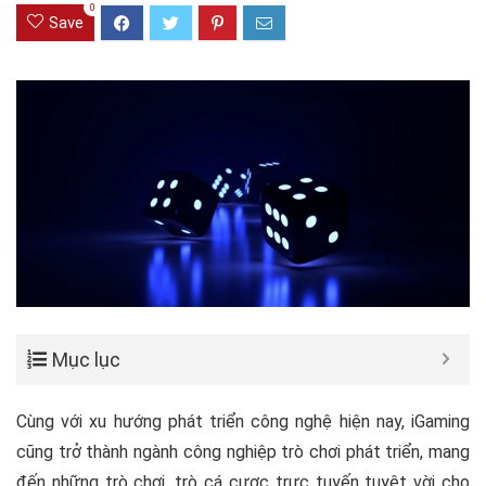
0
Save
Mục lục
Cùng với xu hướng phát triển công nghệ hiện nay, iGaming
cũng trở thành ngành công nghiệp trò chơi phát triển, mang
đến những trò chơi, trò cá cược trực tuyến tuyệt vời cho