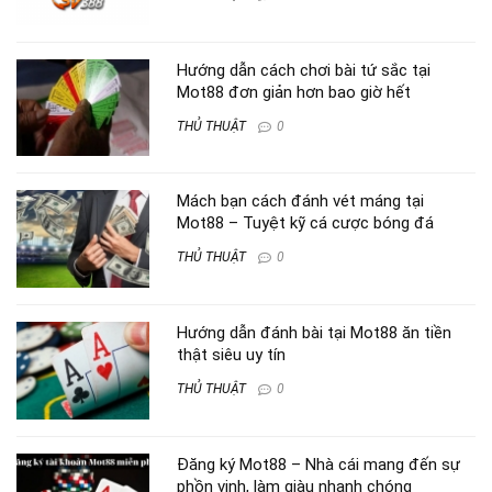
Hướng dẫn cách chơi bài tứ sắc tại
Mot88 đơn giản hơn bao giờ hết
THỦ THUẬT
0
Mách bạn cách đánh vét máng tại
Mot88 – Tuyệt kỹ cá cược bóng đá
THỦ THUẬT
0
Hướng dẫn đánh bài tại Mot88 ăn tiền
thật siêu uy tín
THỦ THUẬT
0
Đăng ký Mot88 – Nhà cái mang đến sự
phồn vinh, làm giàu nhanh chóng