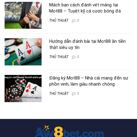
Mách bạn cách đánh vét máng tại
Mot88 – Tuyệt kỹ cá cược bóng đá
THỦ THUẬT
0
Hướng dẫn đánh bài tại Mot88 ăn tiền
thật siêu uy tín
THỦ THUẬT
0
Đăng ký Mot88 – Nhà cái mang đến sự
phồn vinh, làm giàu nhanh chóng
THỦ THUẬT
0