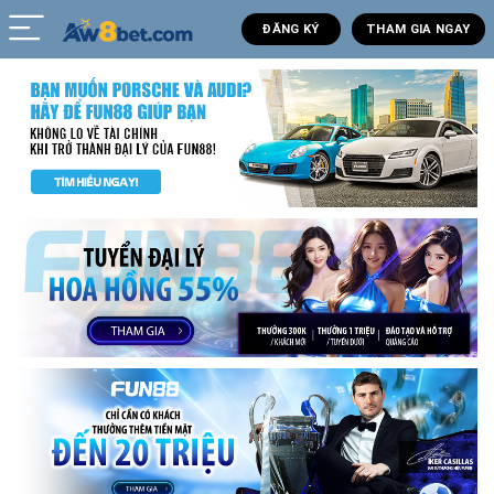
ĐĂNG KÝ
THAM GIA NGAY