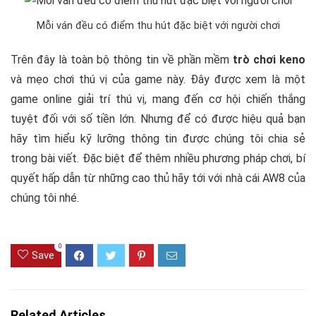
Mỗi ván đều có điểm thu hút đặc biệt với người chơi
Trên đây là toàn bộ thông tin về phần mềm
trò chơi keno
và mẹo chơi thú vị của game này. Đây được xem là một
game online giải trí thú vị, mang đến cơ hội chiến thắng
tuyệt đối với số tiền lớn. Nhưng để có được hiệu quả bạn
hãy tìm hiểu kỹ lưỡng thông tin được chúng tôi chia sẻ
trong bài viết. Đặc biệt để thêm nhiều phương pháp chơi, bí
quyết hấp dẫn từ những cao thủ hãy tới với nhà cái AW8 của
chúng tôi nhé.
0
Save
Related Articles