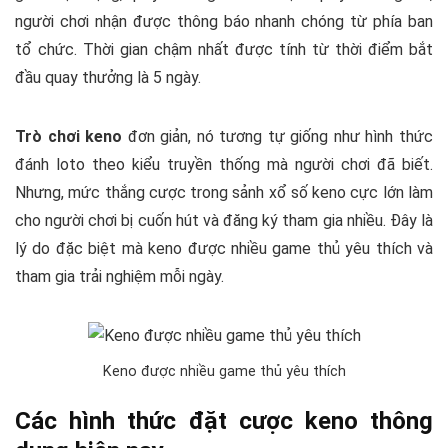
người chơi nhận được thông báo nhanh chóng từ phía ban
tổ chức. Thời gian chậm nhất được tính từ thời điểm bắt
đầu quay thưởng là 5 ngày.
Trò chơi keno
đơn giản, nó tương tự giống như hình thức
đánh loto theo kiểu truyền thống mà người chơi đã biết.
Nhưng, mức thắng cược trong sảnh xổ số keno cực lớn làm
cho người chơi bị cuốn hút và đăng ký tham gia nhiều. Đây là
lý do đặc biệt mà keno được nhiều game thủ yêu thích và
tham gia trải nghiệm mỗi ngày.
Keno được nhiều game thủ yêu thích
Các hình thức đặt cược keno thông