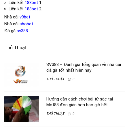
Liên kết
188bet
1
Liên kết
188bet
2
Nhà cái
v9bet
Nhà cái
sbobet
Đá gà
sv388
Thủ Thuật
SV388 – Đánh giá tổng quan về nhà cái
đá gà tốt nhất hiện nay
THỦ THUẬT
0
Hướng dẫn cách chơi bài tứ sắc tại
Mot88 đơn giản hơn bao giờ hết
THỦ THUẬT
0