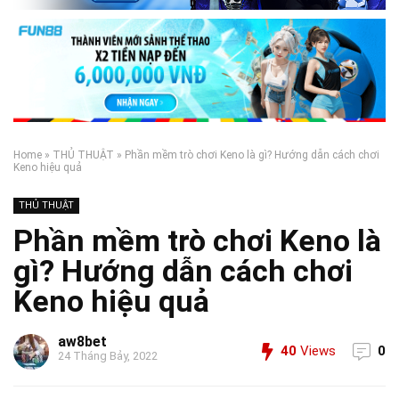
Home
»
THỦ THUẬT
»
Phần mềm trò chơi Keno là gì? Hướng dẫn cách chơi
Keno hiệu quả
THỦ THUẬT
Phần mềm trò chơi Keno là
gì? Hướng dẫn cách chơi
Keno hiệu quả
aw8bet
40
Views
0
24 Tháng Bảy, 2022