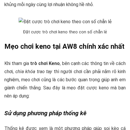
khủng mỗi ngày cùng lợi nhuận không hề nhỏ.
Đặt cược trò chơi keno theo con số chẵn lẻ
Mẹo chơi keno tại AW8 chính xác nhất
Khi tham gia
trò chơi Keno
, bên cạnh các thông tin về cách
chơi,
chìa khóa trao tay
thì người chơi cần phải nắm rõ kinh
nghiệm, mẹo chơi cũng là các bước quan trọng giúp anh em
giành chiến thắng. Sau đây là mẹo đặt cược keno mà bạn
nên áp dụng:
Sử dụng phương pháp thống kê
Thống kê được xem là một phương pháp giúp soi kèo cá