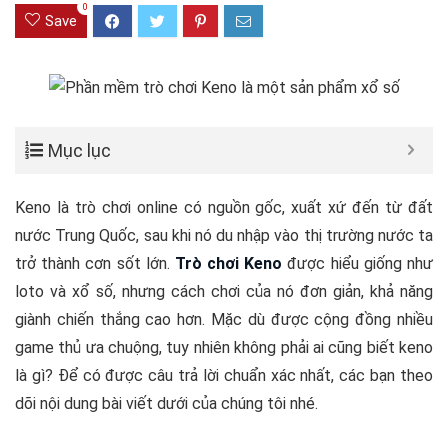
0
Save
Mục lục
Keno là trò chơi online có nguồn gốc, xuất xứ đến từ đất
nước Trung Quốc, sau khi nó du nhập vào thị trường nước ta
trở thành cơn sốt lớn.
Trò chơi Keno
được hiểu giống như
loto và xổ số, nhưng cách chơi của nó đơn giản, khả năng
giành chiến thắng cao hơn. Mặc dù được cộng đồng nhiều
game thủ ưa chuộng, tuy nhiên không phải ai cũng biết keno
là gì? Để có được câu trả lời chuẩn xác nhất, các bạn theo
dõi nội dung bài viết dưới của chúng tôi nhé.