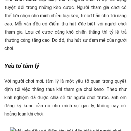
tuyệt đối trong những kèo cược. Người tham gia chơi có
thể lựa chọn cho mình nhiều loại kèo, từ cơ bản cho tới nâng
cao. Mỗi ván đều có điểm thu hút đặc biệt với người chơi
tham gia. Loại cá cược càng khó chiến thắng thì tỷ lệ trả
thưởng càng tăng cao. Do đó, thu hút sự đam mê của người
chơi.
Yếu tố tâm lý
Với người chơi mới, tâm lý là một yếu tố quan trọng quyết
định tới việc thắng thua khi tham gia chơi keno. Theo như
kinh nghiệm đã được chia sẻ từ người chơi trước, anh em
đăng ký keno cần có cho mình sự gan lỳ, không cay cú,
hoảng loạn khi chơi.