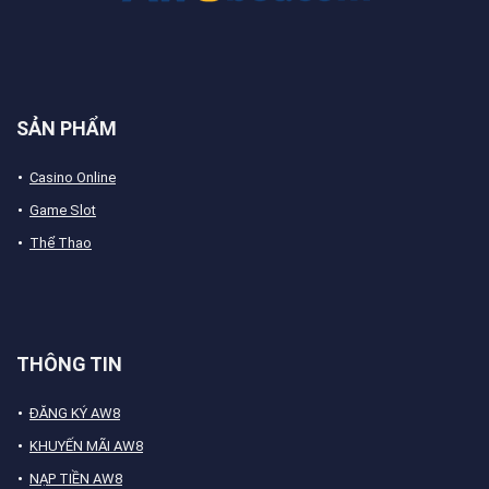
SẢN PHẨM
Casino Online
Game Slot
Thể Thao
THÔNG TIN
ĐĂNG KÝ AW8
KHUYẾN MÃI AW8
NẠP TIỀN AW8