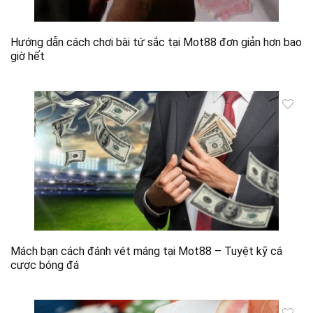
Hướng dẫn cách chơi bài tứ sắc tại Mot88 đơn giản hơn bao
giờ hết
Mách bạn cách đánh vét máng tại Mot88 – Tuyệt kỹ cá
cược bóng đá