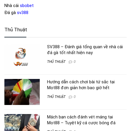
Nhà cái
sbobet
Đá gà
sv388
Thủ Thuật
SV388 – Đánh giá tổng quan về nhà cái
đá gà tốt nhất hiện nay
THỦ THUẬT
0
Hướng dẫn cách chơi bài tứ sắc tại
Mot88 đơn giản hơn bao giờ hết
THỦ THUẬT
0
Mách bạn cách đánh vét máng tại
Mot88 – Tuyệt kỹ cá cược bóng đá