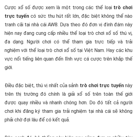
Cược xổ số được xem là một trong các thể loại
trò chơi
trực tuyến
có sức thu hút rất lớn, đặc biệt không thể nào
tranh cãi tại nhà cái AW8. Dựa theo đó đơn vị đình đám này
hiện nay đang cung cấp nhiều thể loại trò chơi xổ số thú vị,
đa dạng. Người chơi có thể tham gia trực tiếp và trải
nghiệm với thể loại trò chơi xổ số tại Việt Nam. Hay các khu
vực nổi tiếng liên quan đến lĩnh vực cá cược trên khắp thế
giới.
Điều đặc biệt, thú vị nhất của sảnh
trò chơi trực tuyến
này
trên thị trường đó chính là giải xổ số trên toàn thế giới
được quay nhiều và nhanh chóng hơn. Do đó tất cả người
chơi khi đăng ký tham gia trải nghiệm tại nhà cái sẽ không
phải chờ đợi lâu để có kết quả.