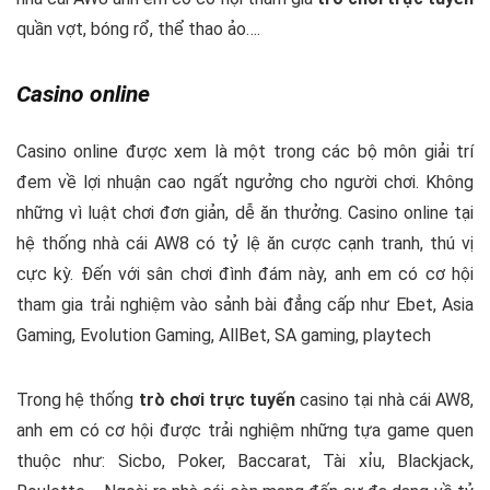
quần vợt, bóng rổ, thể thao ảo….
Casino online
Casino online được xem là một trong các bộ môn giải trí
đem về lợi nhuận cao ngất ngưởng cho người chơi. Không
những vì luật chơi đơn giản, dễ ăn thưởng. Casino online tại
hệ thống nhà cái AW8 có tỷ lệ ăn cược cạnh tranh, thú vị
cực kỳ. Đến với sân chơi đình đám này, anh em có cơ hội
tham gia trải nghiệm vào sảnh bài đẳng cấp như Ebet, Asia
Gaming, Evolution Gaming, AllBet, SA gaming, playtech
Trong hệ thống
trò chơi trực tuyến
casino tại nhà cái AW8,
anh em có cơ hội được trải nghiệm những tựa game quen
thuộc như: Sicbo, Poker, Baccarat, Tài xỉu, Blackjack,